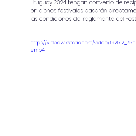
Uruguay 2024 tengan convenio de recip
en dichos festivales pasarán directame
las condiciones del reglamento del Festi
https://video.wixstatic.com/video/f92512_
e.mp4