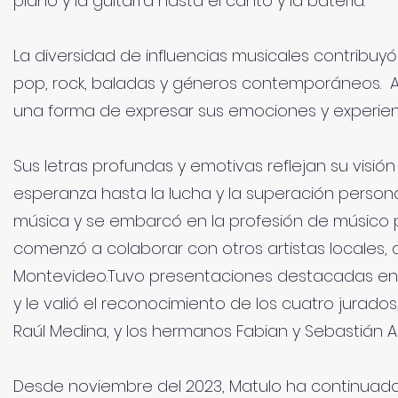
piano y la guitarra hasta el canto y la batería.
La diversidad de influencias musicales contribuyó
pop, rock, baladas y géneros contemporáneos. A
una forma de expresar sus emociones y experien
Sus letras profundas y emotivas reflejan su vis
esperanza hasta la lucha y la superación personal
música y se embarcó en la profesión de músico pr
comenzó a colaborar con otros artistas locales
Montevideo.Tuvo presentaciones destacadas en su
y le valió el reconocimiento de los cuatro jurad
Raúl Medina, y los hermanos Fabian y Sebastián A
Desde noviembre del 2023, Matulo ha continuado