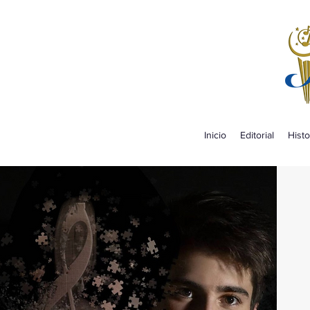
Inicio
Editorial
Histo