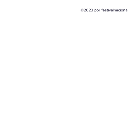
©2023 por festivalnacion