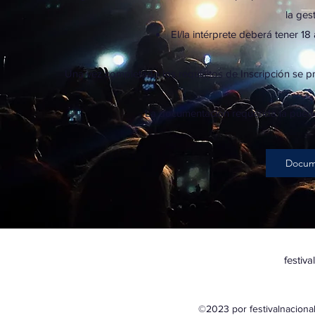
la gest
El/la intérprete deberá tener 1
Una vez completado los requisitos de Inscripción se p
La documentación requerida la puede
Docume
festiv
©2023 por festivalnacion