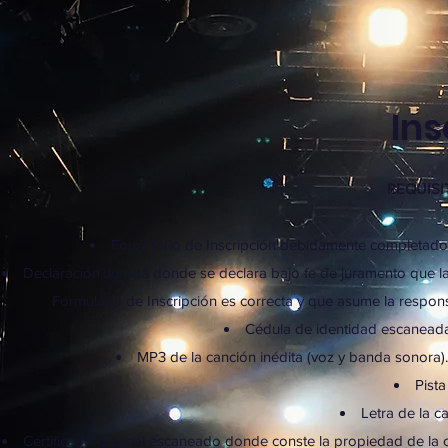
Ins
REQUISI
Formulario de Inscripción debidamente completado d
Declaración Jurada donde se declara bajo fe de juramento que la
Formulario de Inscripción es correcta y que asume la responsa
Cédula de identidad escaneada 
MP3 de la canción inédita (voz y banda sonora
Pista
Letra de la c
Certificado original escaneado donde conste la propiedad de la