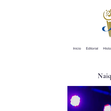
Inicio
Editorial
Histo
Naiq